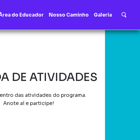
Área do Educador
Nosso Caminho
Galeria
A DE ATIVIDADES
entro das atividades do programa.
Anote aí e participe!