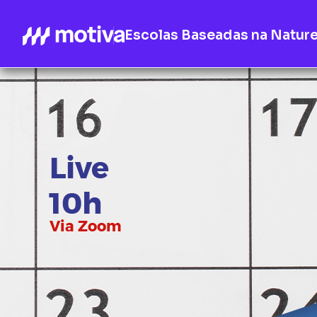
Escolas Baseadas na Natur