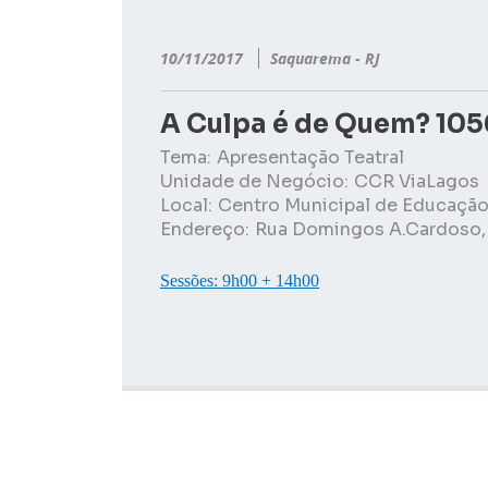
10/11/2017
Saquarema - RJ
A Culpa é de Quem? 10
Tema:
Apresentação Teatral
Unidade de Negócio:
CCR ViaLagos
Local:
Centro Municipal de Educaçã
Endereço:
Rua Domingos A.Cardoso, 
Sessões: 9h00 + 14h00