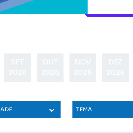
SET
OUT
NOV
DEZ
2026
2026
2026
2026
DADE
TEMA