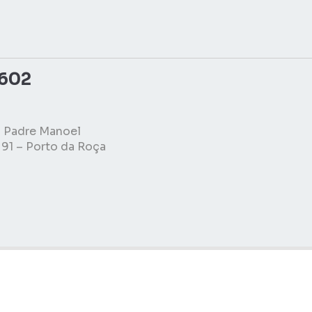
5602
o Padre Manoel
91 – Porto da Roça