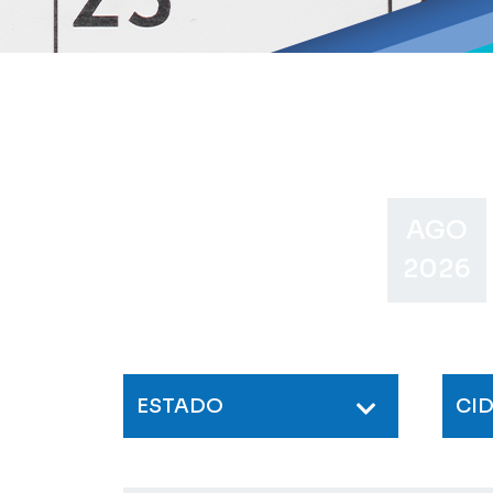
AGO
2026
ESTADO
CI