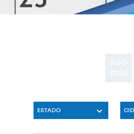
AGO
2026
ESTADO
CI