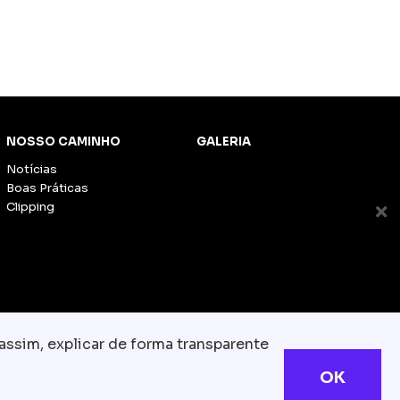
NOSSO CAMINHO
GALERIA
Notícias
Boas Práticas
Clipping
assim, explicar de forma transparente
OK
s reservados
com.br