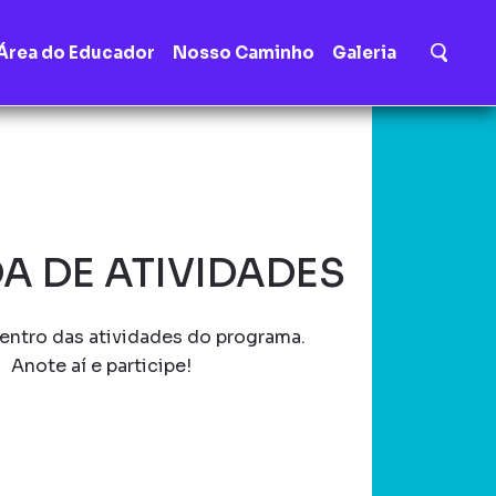
Área do Educador
Nosso Caminho
Galeria
A DE ATIVIDADES
entro das atividades do programa.
Anote aí e participe!