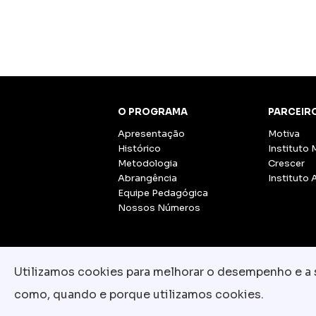
O PROGRAMA
PARCEIR
Apresentação
Motiva
Histórico
Instituto 
Metodologia
Crescer
Abrangência
Instituto 
Equipe Pedagógica
Nossos Números
Utilizamos cookies para melhorar o desempenho e a su
como, quando e porque utilizamos cookies.