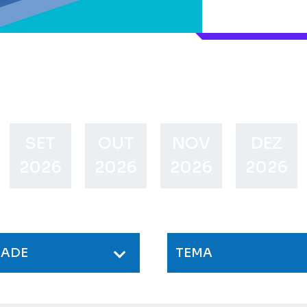
SET
OUT
NOV
DEZ
2026
2026
2026
2026
DADE
TEMA