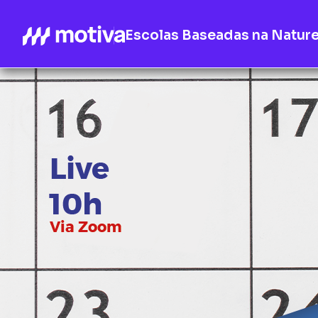
Escolas Baseadas na Natur