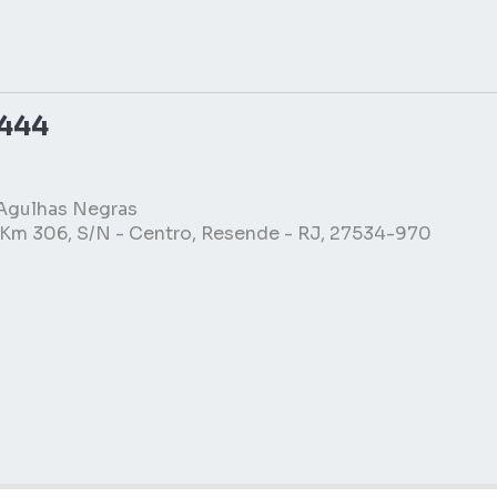
5444
Agulhas Negras
 Km 306, S/N - Centro, Resende - RJ, 27534-970