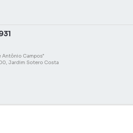
931
e Antônio Campos"
100, Jardim Sotero Costa