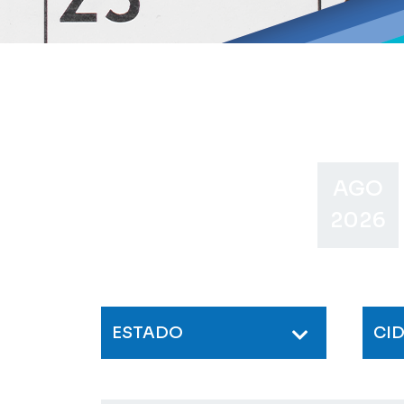
AGO
2026
ESTADO
CI