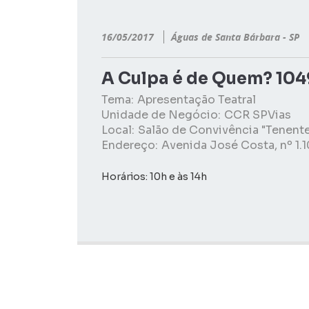
16/05/2017
Águas de Santa Bárbara - SP
A Culpa é de Quem? 104
Tema:
Apresentação Teatral
Unidade de Negócio:
CCR SPVias
Local:
Salão de Convivência "Tenent
Endereço:
Avenida José Costa, nº 1.
Horários: 10h e às 14h