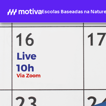
Escolas Baseadas na Natur