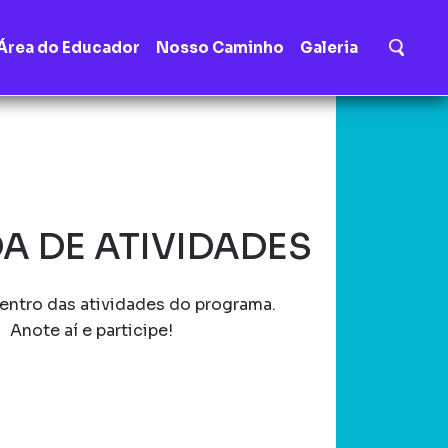
Área do Educador
Nosso Caminho
Galeria
A DE ATIVIDADES
entro das atividades do programa.
Anote aí e participe!