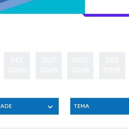
SET
OUT
NOV
DEZ
2026
2026
2026
2026
DADE
TEMA