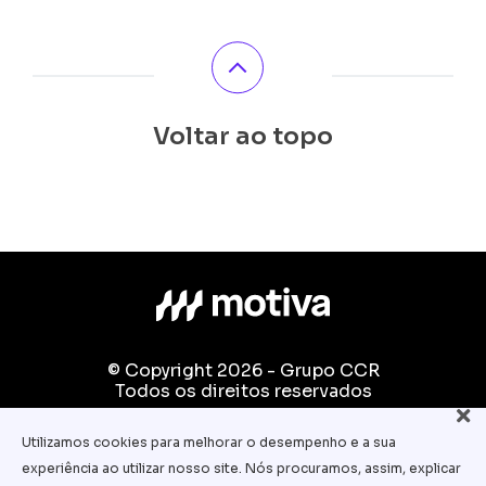
Voltar ao topo
© Copyright 2026 - Grupo CCR
Todos os direitos reservados
Fale conosco:
Utilizamos cookies para melhorar o desempenho e a sua
equipe.pedagogica@motiva.com.br
experiência ao utilizar nosso site. Nós procuramos, assim, explicar