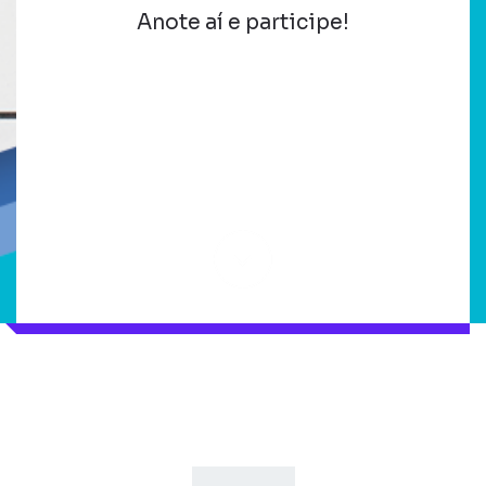
Anote aí e participe!