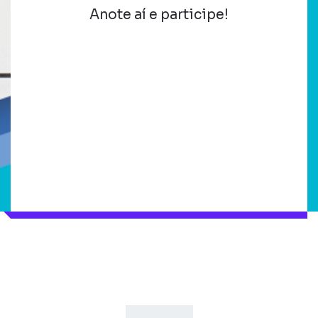
Anote aí e participe!