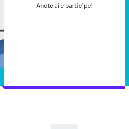
Anote aí e participe!