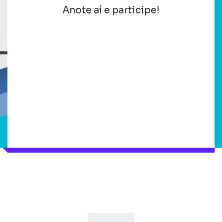
Anote aí e participe!