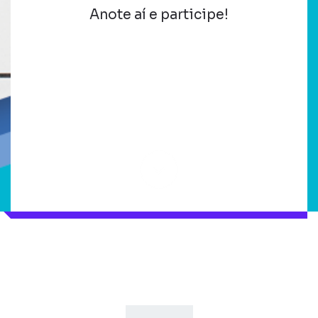
Anote aí e participe!