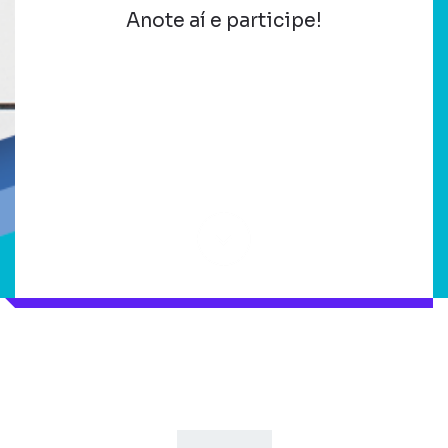
Anote aí e participe!