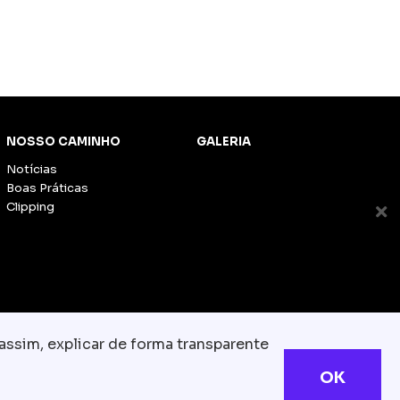
NOSSO CAMINHO
GALERIA
Notícias
Boas Práticas
Clipping
assim, explicar de forma transparente
OK
s reservados
com.br