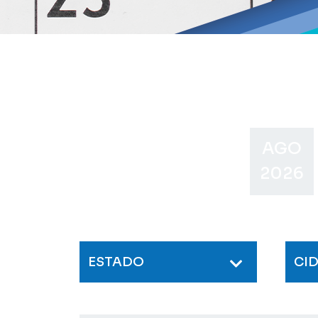
AGO
2026
ESTADO
CI