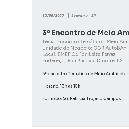
12/09/2017
Louveira - SP
3º Encontro de Meio Am
Tema:
Encontro Temático - Meio Am
Unidade de Negócio:
CCR AutoBAn
Local:
EMEF Odilon Leite Ferraz
Endereço:
Rua Pasqual Dinofre, 82 - 
3º encontro Temático de Meio Ambiente 
Horário: 13h às 15h
Formador(a): Patrícia Trojano Campos