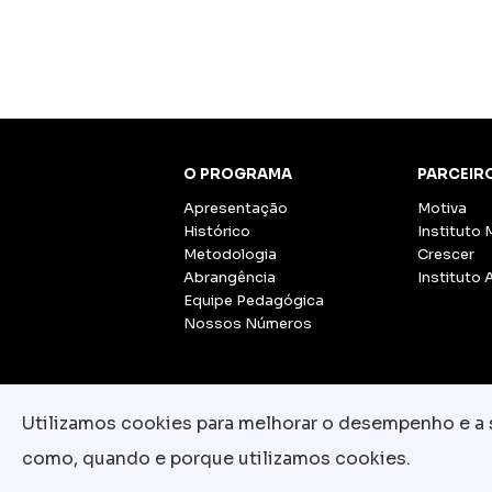
O PROGRAMA
PARCEIR
Apresentação
Motiva
Histórico
Instituto 
Metodologia
Crescer
Abrangência
Instituto 
Equipe Pedagógica
Nossos Números
Utilizamos cookies para melhorar o desempenho e a su
como, quando e porque utilizamos cookies.