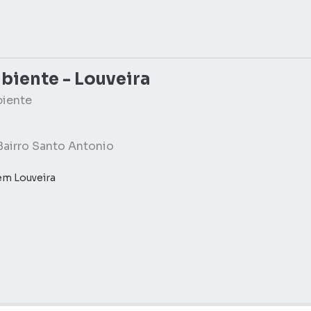
biente - Louveira
biente
Bairro Santo Antonio
em Louveira