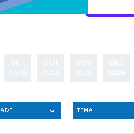
SET
OUT
NOV
DEZ
2026
2026
2026
2026
DADE
TEMA