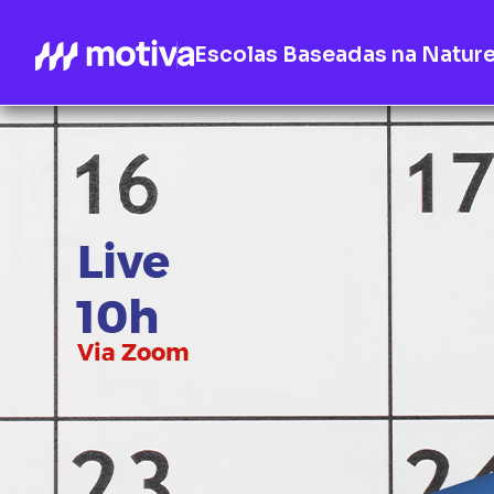
Escolas Baseadas na Natur