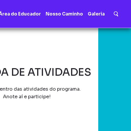
Área do Educador
Nosso Caminho
Galeria
A DE ATIVIDADES
entro das atividades do programa.
Anote aí e participe!