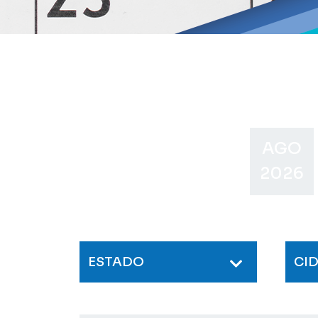
AGO
2026
ESTADO
CI