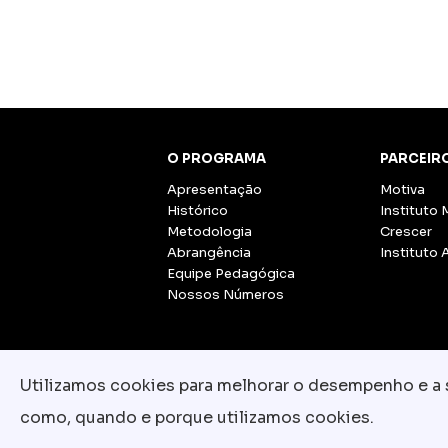
O PROGRAMA
PARCEIR
Apresentação
Motiva
Histórico
Instituto 
Metodologia
Crescer
Abrangência
Instituto 
Equipe Pedagógica
Nossos Números
Utilizamos cookies para melhorar o desempenho e a su
como, quando e porque utilizamos cookies.