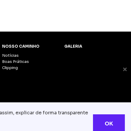
NOSSO CAMINHO
GALERIA
Notícias
Boas Práticas
Clipping
assim, explicar de forma transparente
OK
s reservados
com.br