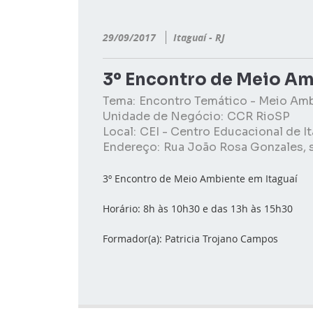
29/09/2017
Itaguaí - RJ
3º Encontro de Meio Am
Tema:
Encontro Temático - Meio Am
Unidade de Negócio:
CCR RioSP
Local:
CEI - Centro Educacional de I
Endereço:
Rua João Rosa Gonzales, s/
3º Encontro de Meio Ambiente em Itaguaí
Horário: 8h às 10h30 e das 13h às 15h30
Formador(a): Patricia Trojano Campos