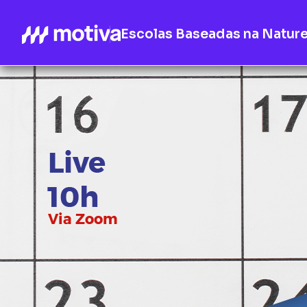
Escolas Baseadas na Natur