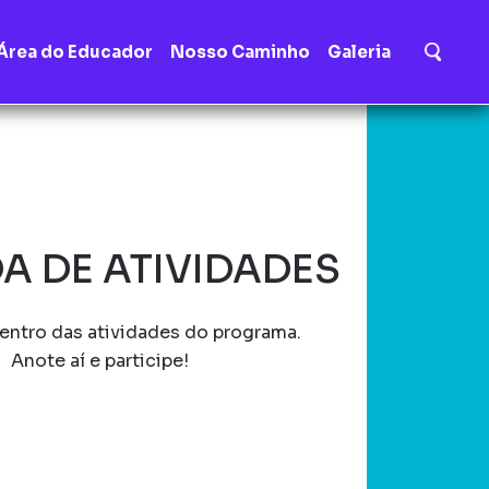
Área do Educador
Nosso Caminho
Galeria
A DE ATIVIDADES
entro das atividades do programa.
Anote aí e participe!