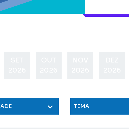
SET
OUT
NOV
DEZ
2026
2026
2026
2026
DADE
TEMA