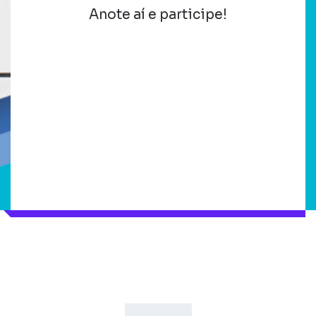
Anote aí e participe!