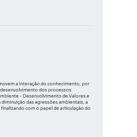
omovem a interação do conhecimento, por
 o desenvolvimento dos processos
o Ambiente - Desenvolvimento de Valores e
 diminuição das agressões ambientais, a
 finalizando com o papel de articulação do