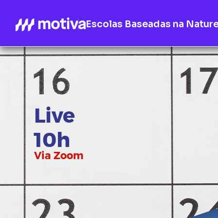
Escolas Baseadas na Natur