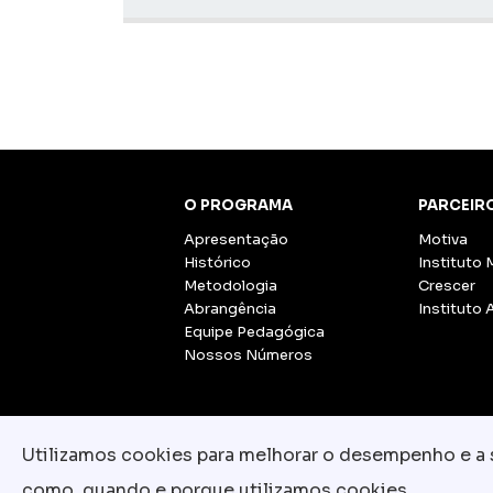
O PROGRAMA
PARCEIR
Apresentação
Motiva
Histórico
Instituto 
Metodologia
Crescer
Abrangência
Instituto 
Equipe Pedagógica
Nossos Números
Utilizamos cookies para melhorar o desempenho e a su
como, quando e porque utilizamos cookies.