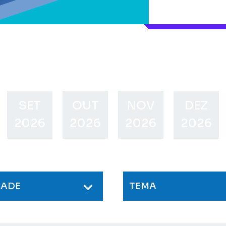
SET
OUT
NOV
DEZ
2026
2026
2026
2026
DADE
TEMA