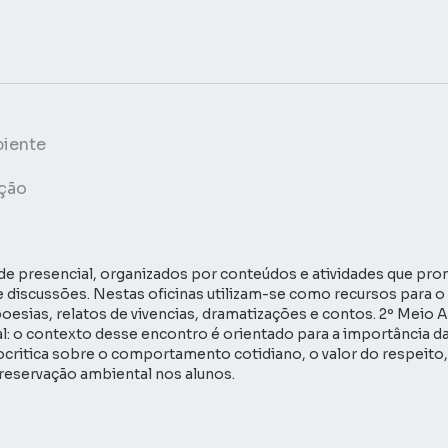
biente
ação
de presencial, organizados por conteúdos e atividades que pr
 e discussões. Nestas oficinas utilizam-se como recursos para
poesias, relatos de vivencias, dramatizações e contos. 2º Mei
: o contexto desse encontro é orientado para a importância da
ocritica sobre o comportamento cotidiano, o valor do respeito,
preservação ambiental nos alunos.