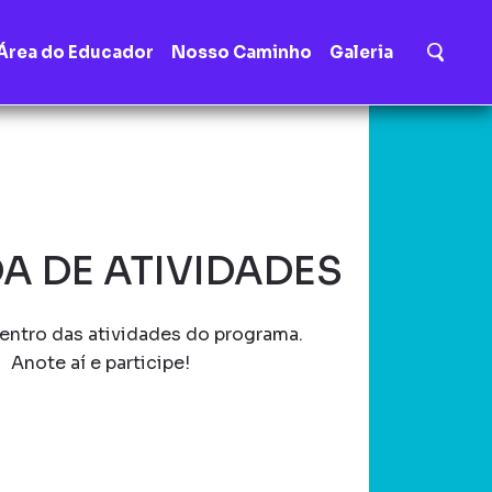
Área do Educador
Nosso Caminho
Galeria
A DE ATIVIDADES
entro das atividades do programa.
Anote aí e participe!