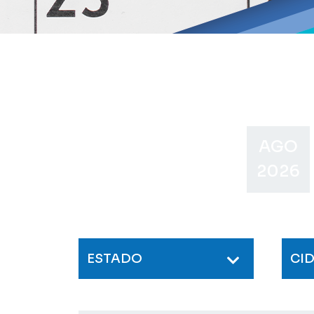
AGO
2026
ESTADO
CI