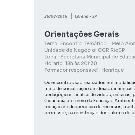
26/08/2016
Lorena - SP
Orientações Gerais
Tema:
Encontro Temático - Meio Am
Unidade de Negócio:
CCR RioSP
Local:
Secretaria Municipal de Educ
Horário:
18h às 20h30
Formador responsável:
Henrique
Os encontros são realizados em modalida
meio de socialização de ideias, dinâmicas
pedagógicos: análise de vídeos, músicas, 
Cidadania por meio da Educação Ambiental
redução do desperdício de recursos, a aut
professor, na construção dos valores de 