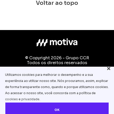
Voltar ao topo
© Copyright 2026 - Grupo CCR
Todos os direitos reservados
Fale conosco:
Utilizamos cookies para melhorar o desempenho e a sua
equipe.pedagogica@motiva.com.br
experiência ao utilizar nosso site. Nós procuramos, assim, explicar
Termos e Condições de Uso
de forma transparente como, quando e porque utilizamos cookies.
Ao acessar o nosso site, você concorda com a política de
Política de Privacidade
cookies
e
privacidade
.
Política de Cookies
OK