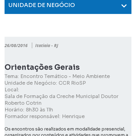
UNIDADE DE NEGÓCIO
26/08/2016
Itatiaia - RJ
Orientações Gerais
Tema:
Encontro Temático - Meio Ambiente
Unidade de Negócio:
CCR RioSP
Local:
Sala de Formação da Creche Municipal Doutor
Roberto Cotrin
Horário:
8h30 às 11h
Formador responsável:
Henrique
Os encontros são realizados em modalidade presencial,
organizados por conteúdos e atividades que promovem a