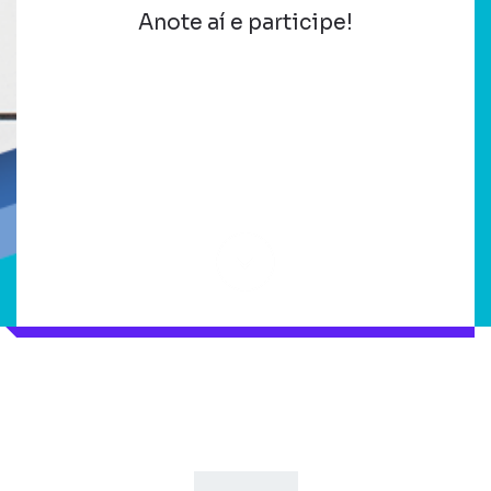
Anote aí e participe!