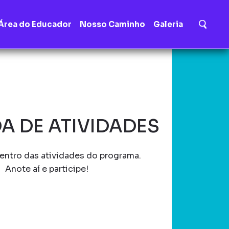
Área do Educador
Nosso Caminho
Galeria
A DE ATIVIDADES
entro das atividades do programa.
Anote aí e participe!