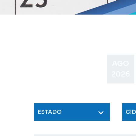
AGO
2026
ESTADO
CI