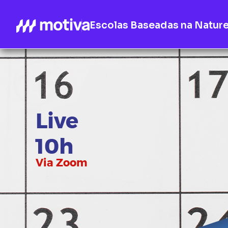
Escolas Baseadas na Natur