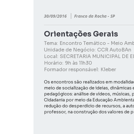
30/09/2016
Franco da Rocha - SP
Orientações Gerais
Tema:
Encontro Temático - Meio Am
Unidade de Negócio:
CCR AutoBAn
Local:
SECRETARIA MUNICIPAL DE E
Horário:
9h às 11h30
Formador responsável:
Kleber
Os encontros são realizados em modalida
meio de socialização de ideias, dinâmicas
pedagógicos: análise de vídeos, músicas, 
Cidadania por meio da Educação Ambiental
redução do desperdício de recursos, a aut
professor, na construção dos valores de 