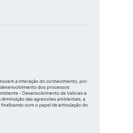
omovem a interação do conhecimento, por
 o desenvolvimento dos processos
o Ambiente - Desenvolvimento de Valores e
 diminuição das agressões ambientais, a
 finalizando com o papel de articulação do