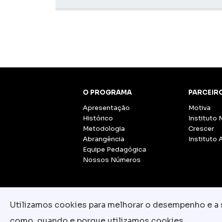
O PROGRAMA
PARCEIR
Apresentação
Motiva
Histórico
Instituto 
Metodologia
Crescer
Abrangência
Instituto 
Equipe Pedagógica
Nossos Números
Utilizamos cookies para melhorar o desempenho e a su
como, quando e porque utilizamos cookies.