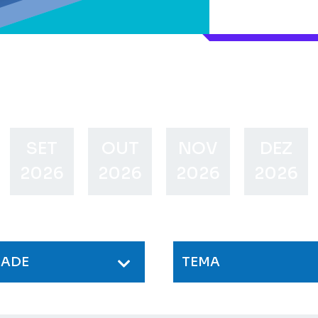
SET
OUT
NOV
DEZ
2026
2026
2026
2026
DADE
TEMA