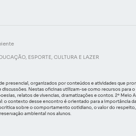
biente
DUCAÇÃO, ESPORTE, CULTURA E LAZER
de presencial, organizados por conteúdos e atividades que pr
 e discussões. Nestas oficinas utilizam-se como recursos para
poesias, relatos de vivencias, dramatizações e contos. 2º Mei
: o contexto desse encontro é orientado para a importância da
ocritica sobre o comportamento cotidiano, o valor do respeito,
preservação ambiental nos alunos.