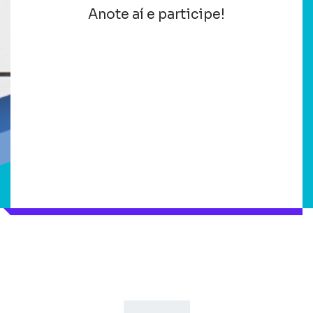
Anote aí e participe!