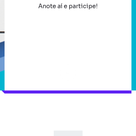
Anote aí e participe!