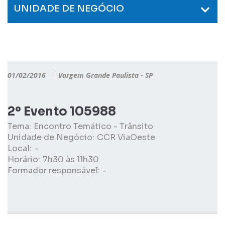
UNIDADE DE NEGÓCIO
01/02/2016
Vargem Grande Paulista - SP
2º Evento 105988
Tema:
Encontro Temático - Trânsito
Unidade de Negócio:
CCR ViaOeste
Local:
-
Horário:
7h30 às 11h30
Formador responsável:
-