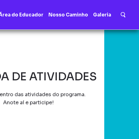
Área do Educador
Nosso Caminho
Galeria
A DE ATIVIDADES
entro das atividades do programa.
Anote aí e participe!