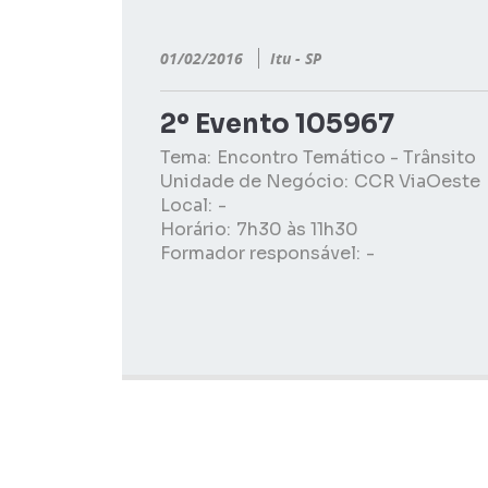
01/02/2016
Itu - SP
2º Evento 105967
Tema:
Encontro Temático - Trânsito
Unidade de Negócio:
CCR ViaOeste
Local:
-
Horário:
7h30 às 11h30
Formador responsável:
-