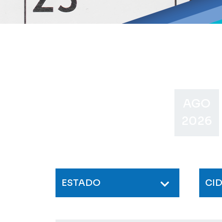
AGO
2026
ESTADO
CI