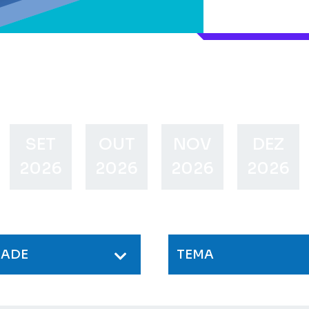
SET
OUT
NOV
DEZ
2026
2026
2026
2026
DADE
TEMA