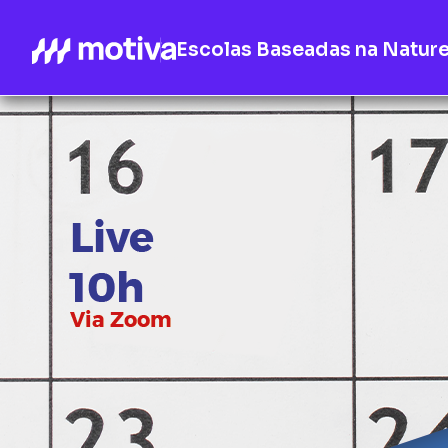
Escolas Baseadas na Natur