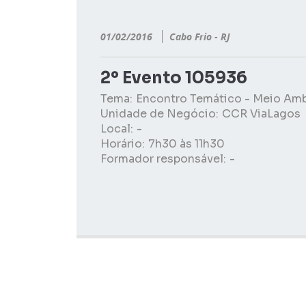
01/02/2016
Cabo Frio - RJ
2º Evento 105936
Tema:
Encontro Temático - Meio Am
Unidade de Negócio:
CCR ViaLagos
Local:
-
Horário:
7h30 às 11h30
Formador responsável:
-