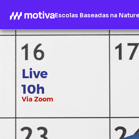
Escolas Baseadas na Natur