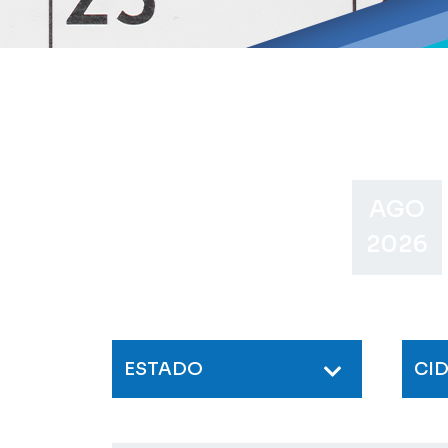
AGO
2026
ESTADO
CI