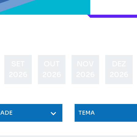
SET
OUT
NOV
DEZ
2026
2026
2026
2026
DADE
TEMA