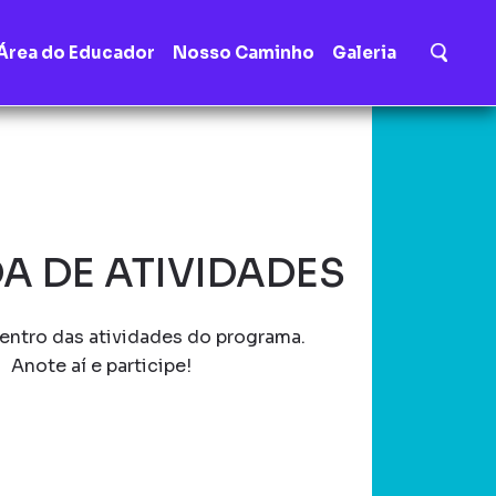
Área do Educador
Nosso Caminho
Galeria
A DE ATIVIDADES
entro das atividades do programa.
Anote aí e participe!