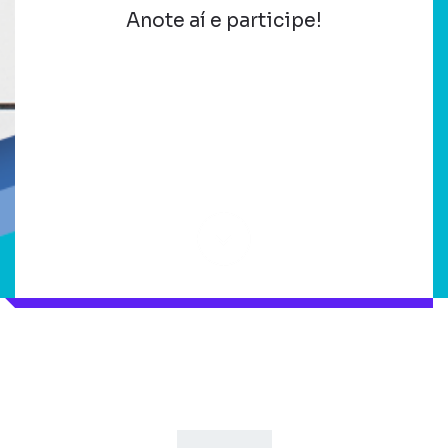
Anote aí e participe!