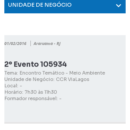
UNIDADE DE NEGÓCIO
01/02/2016
Araruama - RJ
2º Evento 105934
Tema:
Encontro Temático - Meio Ambiente
Unidade de Negócio:
CCR ViaLagos
Local:
-
Horário:
7h30 às 11h30
Formador responsável:
-