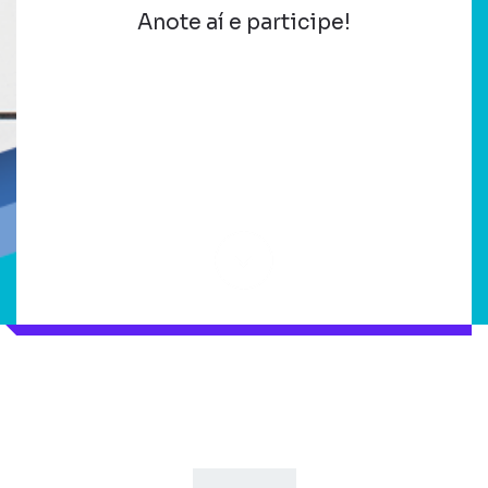
Anote aí e participe!