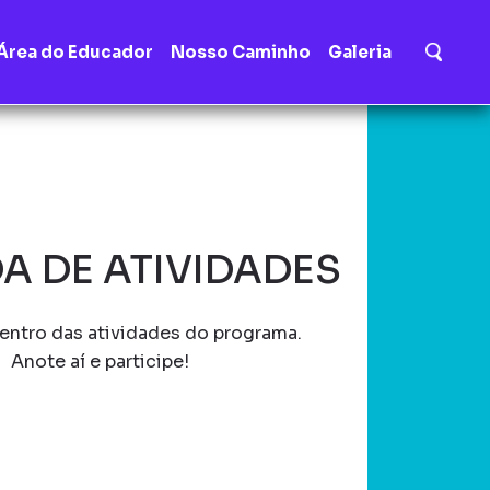
Área do Educador
Nosso Caminho
Galeria
A DE ATIVIDADES
entro das atividades do programa.
Anote aí e participe!