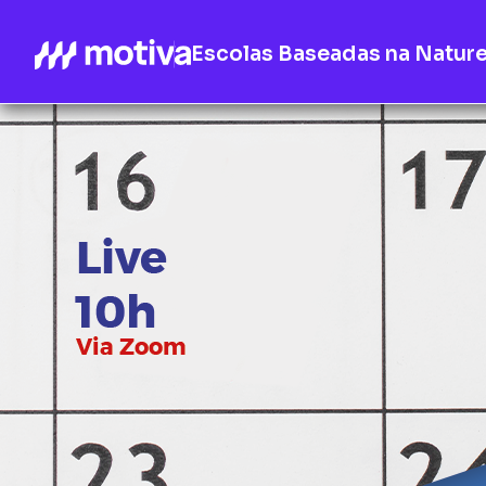
Escolas Baseadas na Natur