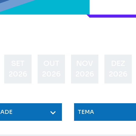
SET
OUT
NOV
DEZ
2026
2026
2026
2026
DADE
TEMA