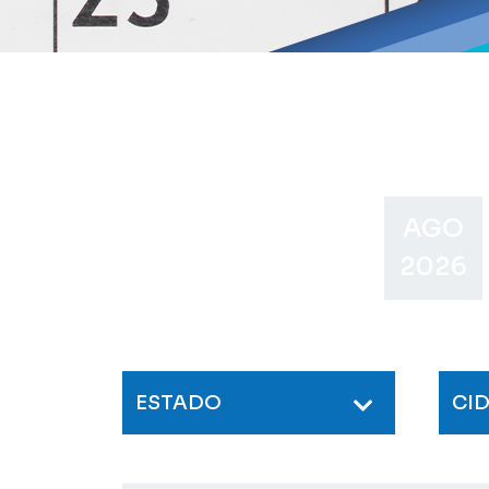
AGO
2026
ESTADO
CI