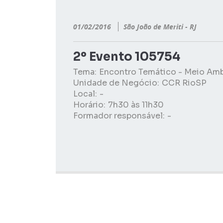
01/02/2016
São João de Meriti - RJ
2º Evento 105754
Tema:
Encontro Temático - Meio Am
Unidade de Negócio:
CCR RioSP
Local:
-
Horário:
7h30 às 11h30
Formador responsável:
-