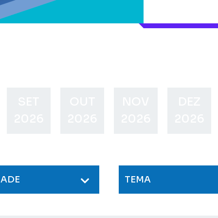
SET
OUT
NOV
DEZ
2026
2026
2026
2026
DADE
TEMA