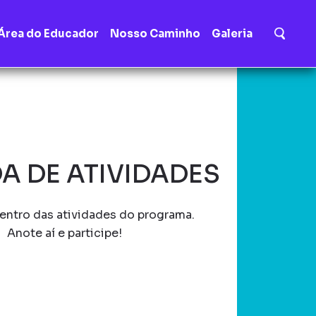
Área do Educador
Nosso Caminho
Galeria
A DE ATIVIDADES
entro das atividades do programa.
Anote aí e participe!