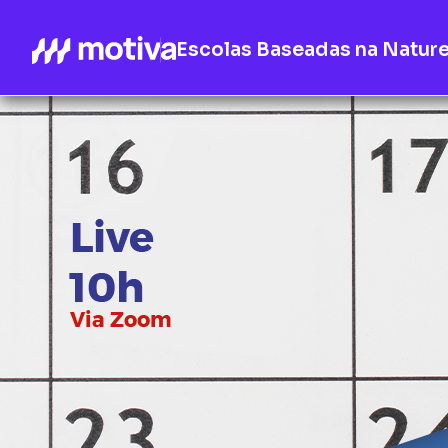
Escolas Baseadas na Natur