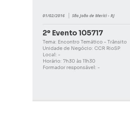
01/02/2016
São João de Meriti - RJ
2º Evento 105717
Tema:
Encontro Temático - Trânsito
Unidade de Negócio:
CCR RioSP
Local:
-
Horário:
7h30 às 11h30
Formador responsável:
-