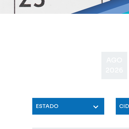
AGO
2026
ESTADO
CI