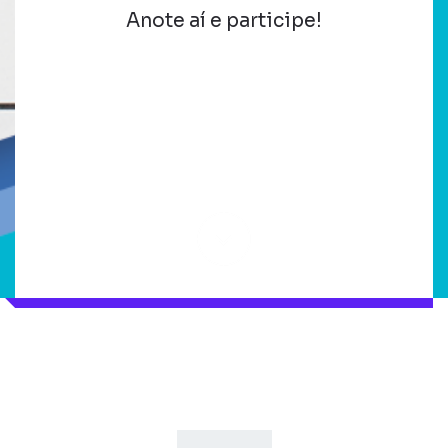
Anote aí e participe!