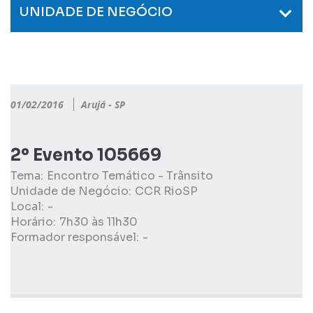
UNIDADE DE NEGÓCIO
01/02/2016
Arujá - SP
2º Evento 105669
Tema:
Encontro Temático - Trânsito
Unidade de Negócio:
CCR RioSP
Local:
-
Horário:
7h30 às 11h30
Formador responsável:
-