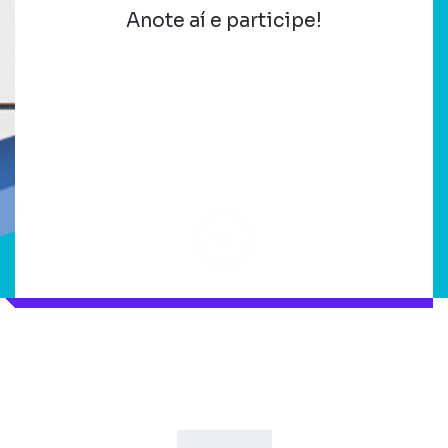
Anote aí e participe!