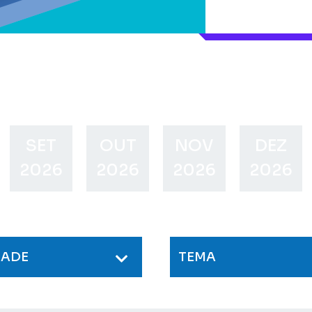
SET
OUT
NOV
DEZ
2026
2026
2026
2026
DADE
TEMA