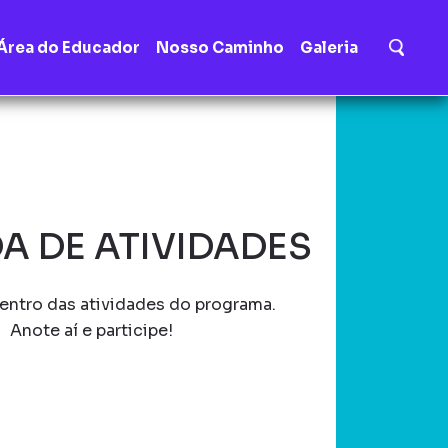
Área do Educador
Nosso Caminho
Galeria
A DE ATIVIDADES
entro das atividades do programa.
Anote aí e participe!