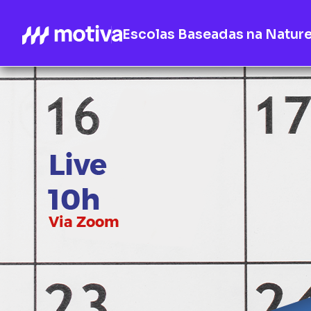
Escolas Baseadas na Natur