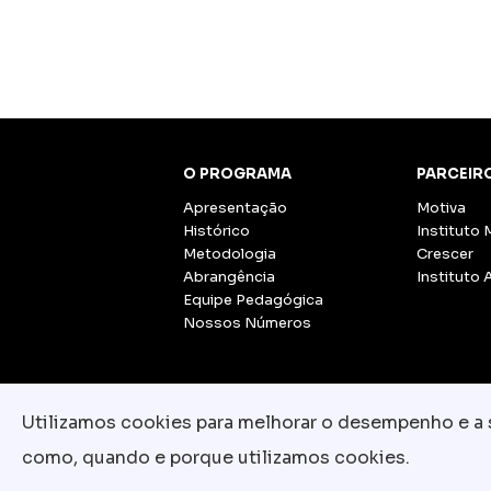
O PROGRAMA
PARCEIR
Apresentação
Motiva
Histórico
Instituto 
Metodologia
Crescer
Abrangência
Instituto 
Equipe Pedagógica
Nossos Números
Utilizamos cookies para melhorar o desempenho e a su
como, quando e porque utilizamos cookies.