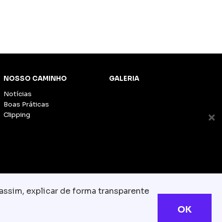
NOSSO CAMINHO
GALERIA
Notícias
Boas Práticas
Clipping
assim, explicar de forma transparente
OK
s reservados
com.br