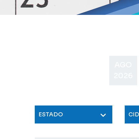
AGO
2026
ESTADO
CI