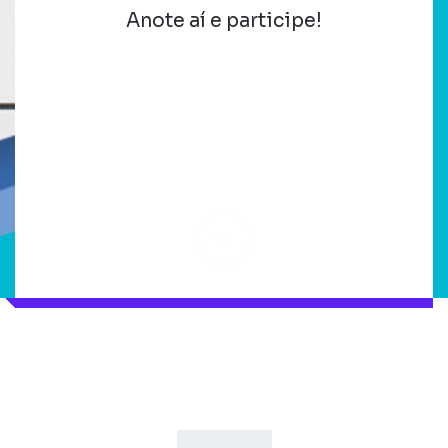
Anote aí e participe!