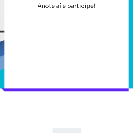
Anote aí e participe!