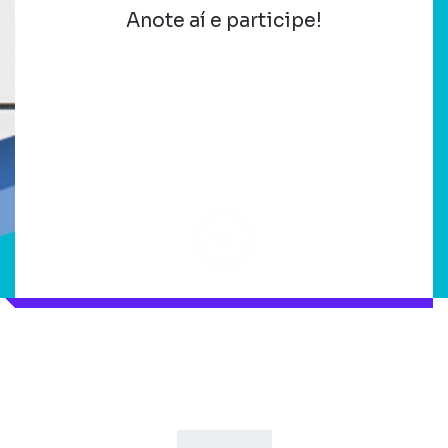
Anote aí e participe!