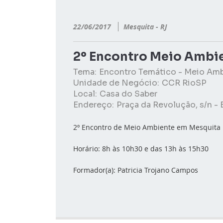
22/06/2017
Mesquita - RJ
2º Encontro Meio Ambi
Tema:
Encontro Temático - Meio Am
Unidade de Negócio:
CCR RioSP
Local:
Casa do Saber
Endereço:
Praça da Revolução, s/n -
2º Encontro de Meio Ambiente em Mesquita
Horário: 8h às 10h30 e das 13h às 15h30
Formador(a): Patricia Trojano Campos