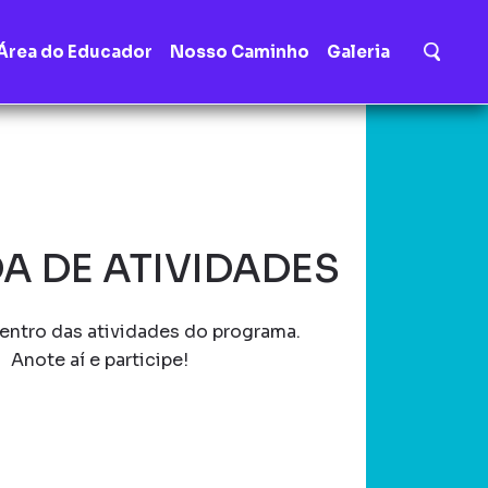
Área do Educador
Nosso Caminho
Galeria
A DE ATIVIDADES
entro das atividades do programa.
Anote aí e participe!