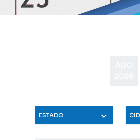
AGO
2026
ESTADO
CI