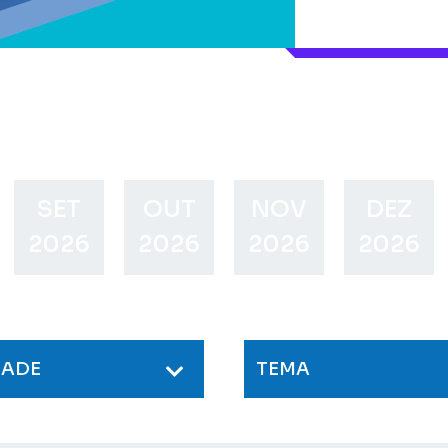
SET
OUT
NOV
DEZ
2026
2026
2026
2026
DADE
TEMA