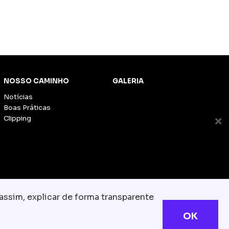
NOSSO CAMINHO
GALERIA
Notícias
Boas Práticas
Clipping
assim, explicar de forma transparente
OK
s reservados
com.br