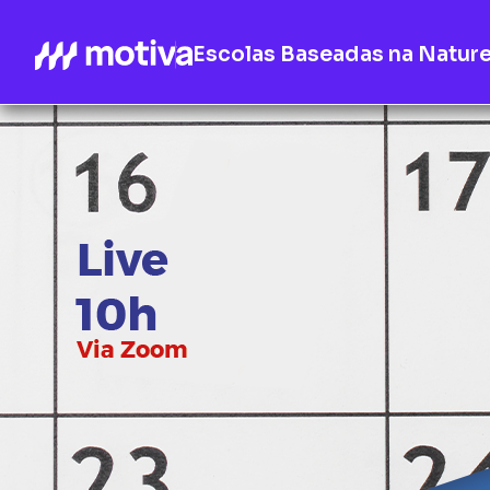
Escolas Baseadas na Natur