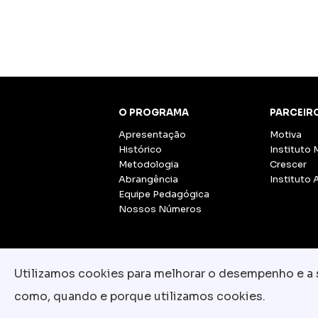
O PROGRAMA
PARCEIR
Apresentação
Motiva
Histórico
Instituto 
Metodologia
Crescer
Abrangência
Instituto 
Equipe Pedagógica
Nossos Números
Utilizamos cookies para melhorar o desempenho e a su
como, quando e porque utilizamos cookies.