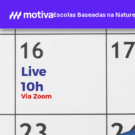
Escolas Baseadas na Natur