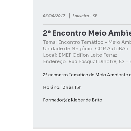
06/06/2017
Louveira - SP
2º Encontro Meio Ambie
Tema:
Encontro Temático - Meio Am
Unidade de Negócio:
CCR AutoBAn
Local:
EMEF Odilon Leite Ferraz
Endereço:
Rua Pasqual Dinofre, 82 - 
2º encontro Temático de Meio Ambiente 
Horário: 13h às 15h
Formador(a): Kleber de Brito