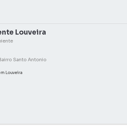
nte Louveira
biente
Bairro Santo Antonio
em Louveira