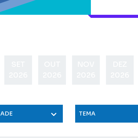
SET
OUT
NOV
DEZ
2026
2026
2026
2026
DADE
TEMA