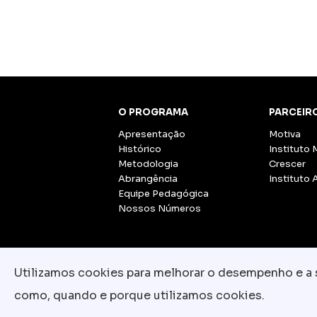
O PROGRAMA
PARCEIR
Apresentação
Motiva
Histórico
Instituto 
Metodologia
Crescer
Abrangência
Instituto 
Equipe Pedagógica
Nossos Números
Utilizamos cookies para melhorar o desempenho e a su
como, quando e porque utilizamos cookies.