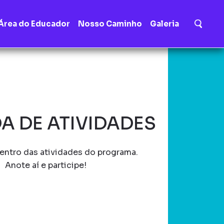
Área do Educador
Nosso Caminho
Galeria
A DE ATIVIDADES
entro das atividades do programa.
Anote aí e participe!