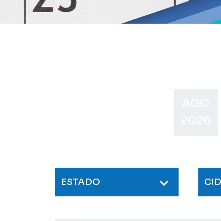
AGO
2026
ESTADO
CI