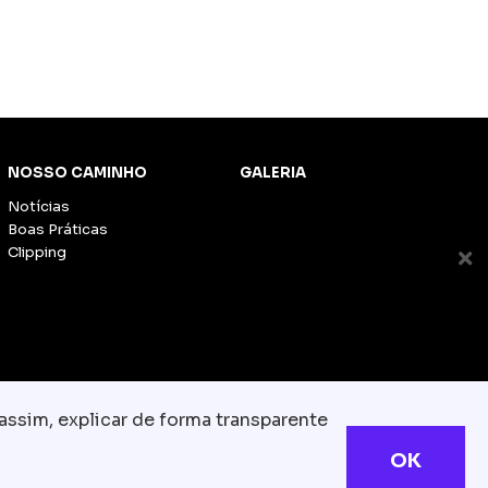
NOSSO CAMINHO
GALERIA
Notícias
Boas Práticas
Clipping
assim, explicar de forma transparente
OK
s reservados
com.br