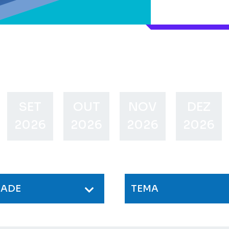
SET
OUT
NOV
DEZ
2026
2026
2026
2026
DADE
TEMA