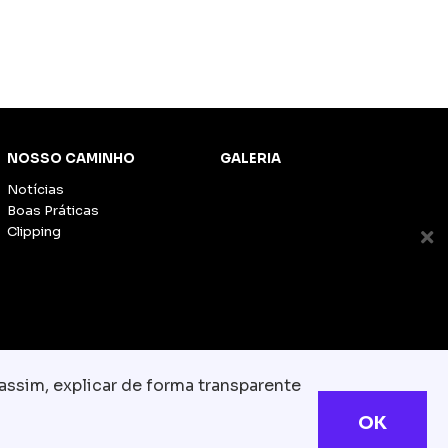
NOSSO CAMINHO
GALERIA
Notícias
Boas Práticas
Clipping
assim, explicar de forma transparente
OK
s reservados
com.br