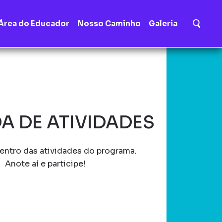
Área do Educador
Nosso Caminho
Galeria
A DE ATIVIDADES
entro das atividades do programa.
Anote aí e participe!