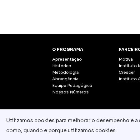
O PROGRAMA
PARCEIR
Apresentação
Motiva
Histórico
Instituto 
Metodologia
Crescer
Abrangência
Instituto 
Equipe Pedagógica
Nossos Números
Utilizamos cookies para melhorar o desempenho e a su
como, quando e porque utilizamos cookies.