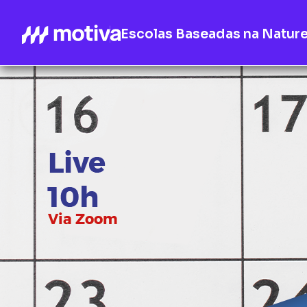
Escolas Baseadas na Natur