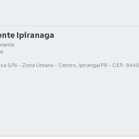
nte Ipíranaga
biente
e
ca S/N - Zona Urbana - Centro, Ipiranga/PR - CEP.: 84