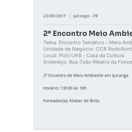
23/05/2017
Ipiranga - PR
2º Encontro Meio Ambie
Tema:
Encontro Temático - Meio Am
Unidade de Negócio:
CCR RodoNort
Local:
Polo UAB - Casa da Cultura
Endereço:
Rua João Ribeiro da Fonse
2º Encontro de Meio Ambiente em Ipiranga
Horário: 13h30 às 16h
Formador(a): Kleber de Brito