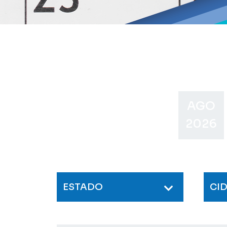
AGO
2026
ESTADO
CI