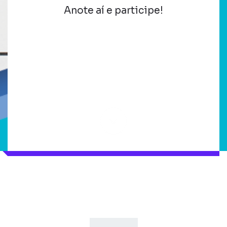
Anote aí e participe!