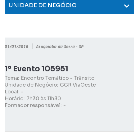
UNIDADE DE NEGÓCIO
01/01/2016
Araçoiaba da Serra - SP
1º Evento 105951
Tema:
Encontro Temático - Trânsito
Unidade de Negócio:
CCR ViaOeste
Local:
-
Horário:
7h30 às 11h30
Formador responsável:
-