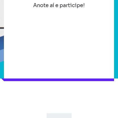
Anote aí e participe!