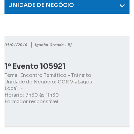
UNIDADE DE NEGÓCIO
01/01/2016
Iguaba Grande - RJ
1º Evento 105921
Tema:
Encontro Temático - Trânsito
Unidade de Negócio:
CCR ViaLagos
Local:
-
Horário:
7h30 às 11h30
Formador responsável:
-