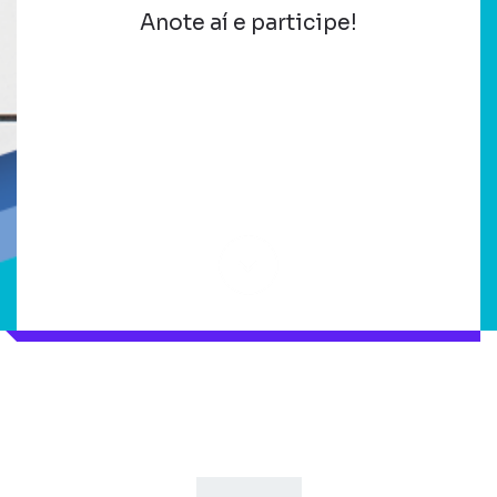
Anote aí e participe!