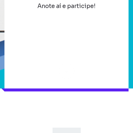
Anote aí e participe!