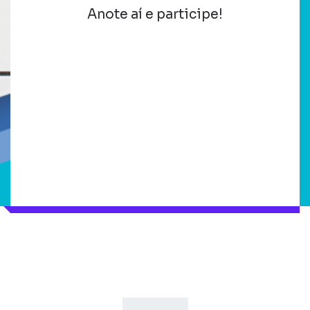
Anote aí e participe!