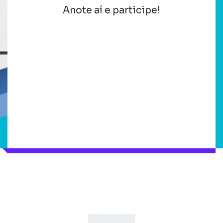
Anote aí e participe!