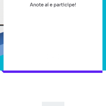
Anote aí e participe!