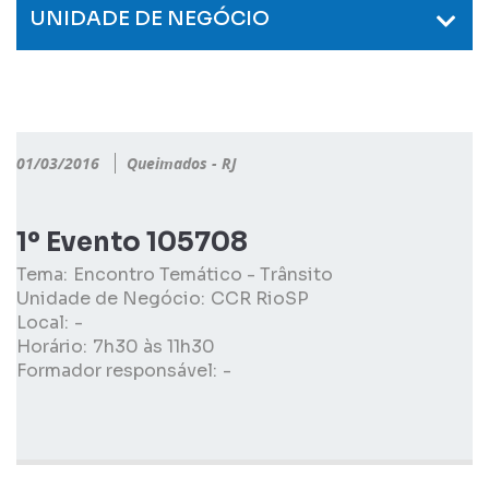
UNIDADE DE NEGÓCIO
01/03/2016
Queimados - RJ
1º Evento 105708
Tema:
Encontro Temático - Trânsito
Unidade de Negócio:
CCR RioSP
Local:
-
Horário:
7h30 às 11h30
Formador responsável:
-