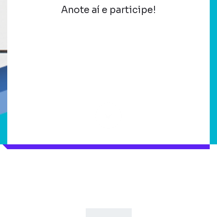
Anote aí e participe!