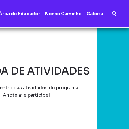
Área do Educador
Nosso Caminho
Galeria
A DE ATIVIDADES
entro das atividades do programa.
Anote aí e participe!