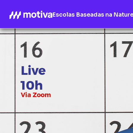
Escolas Baseadas na Natur