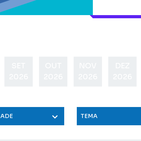
SET
OUT
NOV
DEZ
2026
2026
2026
2026
DADE
TEMA