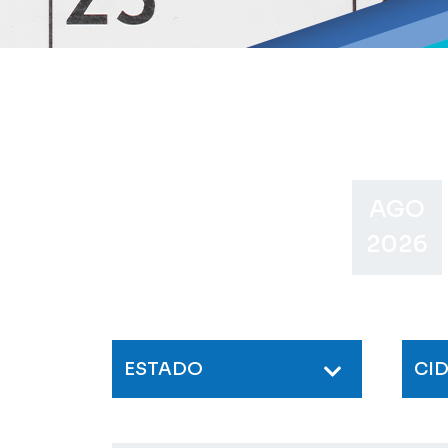
AGO
2026
ESTADO
CI