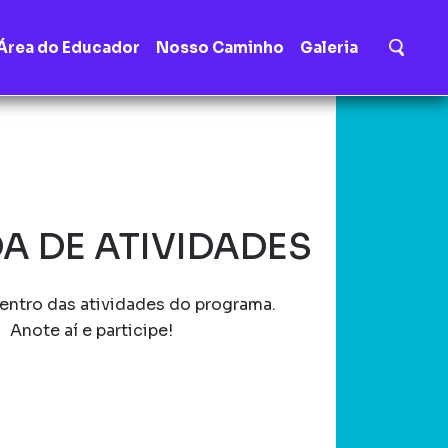
Área do Educador
Nosso Caminho
Galeria
A DE ATIVIDADES
entro das atividades do programa.
Anote aí e participe!