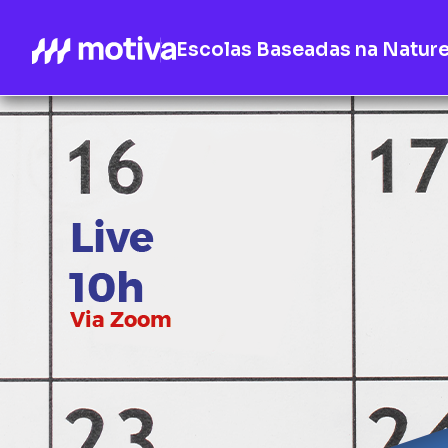
Escolas Baseadas na Natur