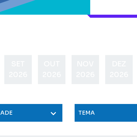
SET
OUT
NOV
DEZ
2026
2026
2026
2026
DADE
TEMA