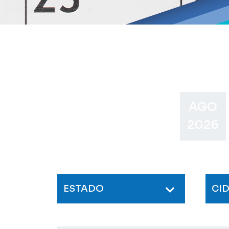
AGO
2026
ESTADO
CI