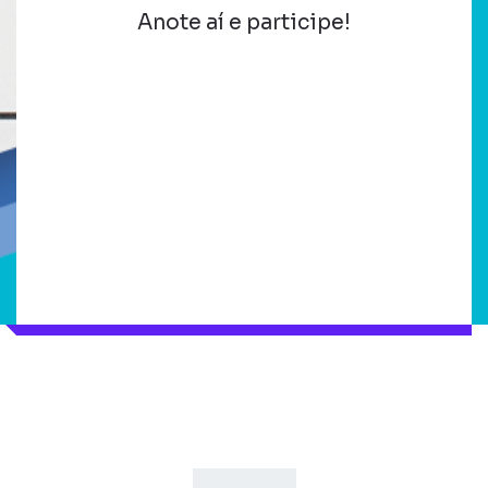
Anote aí e participe!