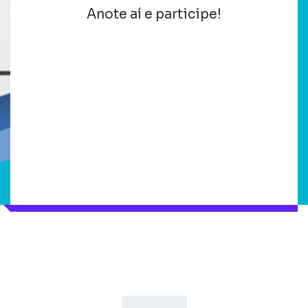
Anote aí e participe!