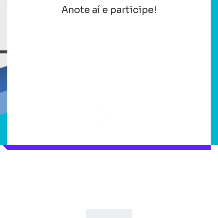
Anote aí e participe!