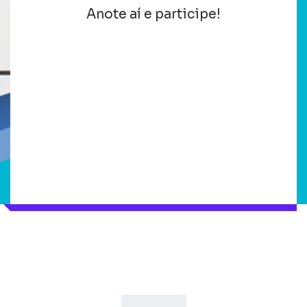
Anote aí e participe!