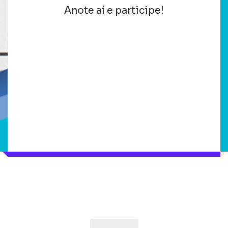
Anote aí e participe!