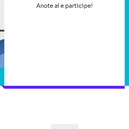
Anote aí e participe!