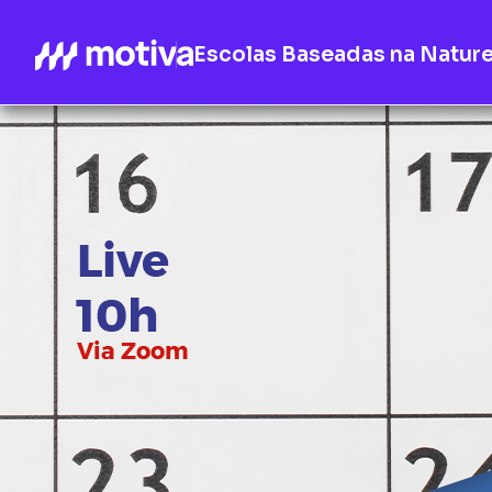
Escolas Baseadas na Natur