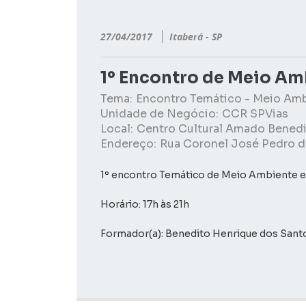
27/04/2017
Itaberá - SP
1º Encontro de Meio Am
Tema:
Encontro Temático - Meio Am
Unidade de Negócio:
CCR SPVias
Local:
Centro Cultural Amado Bened
Endereço:
Rua Coronel José Pedro de
1º encontro Temático de Meio Ambiente e
Horário: 17h às 21h
Formador(a): Benedito Henrique dos San