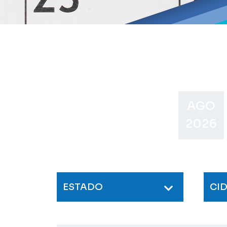
AGO
2026
ESTADO
CI