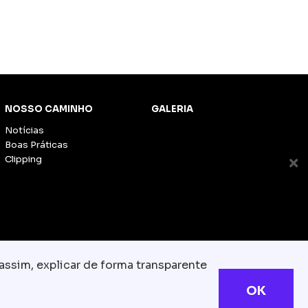
NOSSO CAMINHO
GALERIA
Notícias
Boas Práticas
Clipping
assim, explicar de forma transparente
OK
s reservados
com.br