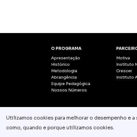
O PROGRAMA
PARCEIR
Apresentação
Motiva
Histórico
Instituto 
Metodologia
Crescer
Abrangência
Instituto 
Equipe Pedagógica
Nossos Números
Utilizamos cookies para melhorar o desempenho e a su
como, quando e porque utilizamos cookies.