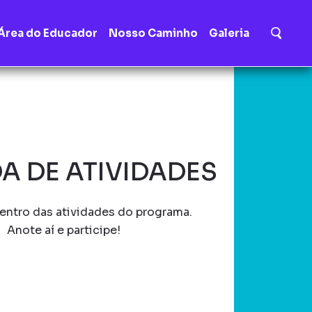
Área do Educador
Nosso Caminho
Galeria
A DE ATIVIDADES
entro das atividades do programa.
Anote aí e participe!