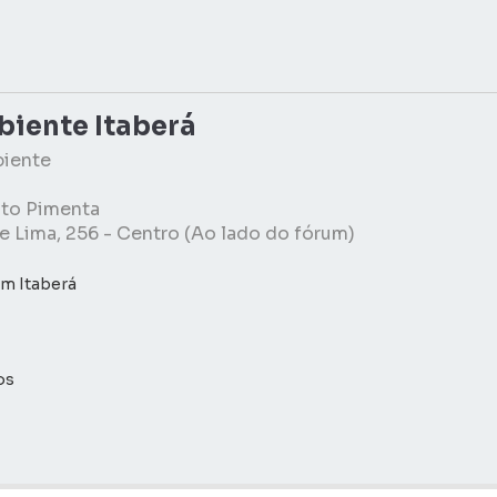
biente Itaberá
biente
ito Pimenta
 Lima, 256 - Centro (Ao lado do fórum)
m Itaberá
tos