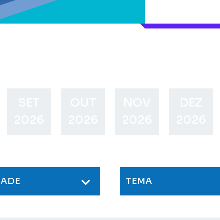
SET
OUT
NOV
DEZ
2026
2026
2026
2026
DADE
TEMA